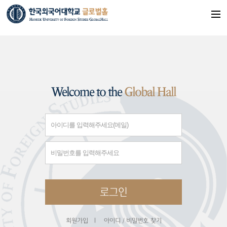
Welcome to the
Global Hall
아
이
비
디
밀
번
호
로그인
회원가입
|
아이디 / 비밀번호 찾기