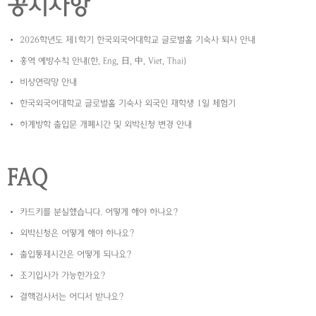
공지사항
2026학년도 제1학기 한국외국어대학교 글로벌홀 기숙사 퇴사 안내
홍역 예방수칙 안내(한, Eng, 日, 中, Viet, Thai)
비상연락망 안내
한국외국어대학교 글로벌홀 기숙사 외국인 재학생 1일 체험기
하계방학 출입문 개폐시간 및 외박신청 변경 안내
FAQ
카드키를 분실했습니다. 어떻게 해야 하나요?
외박신청은 어떻게 해야 하나요?
출입통제시간은 어떻게 되나요?
조기입사가 가능한가요?
결핵검사서는 어디서 받나요?