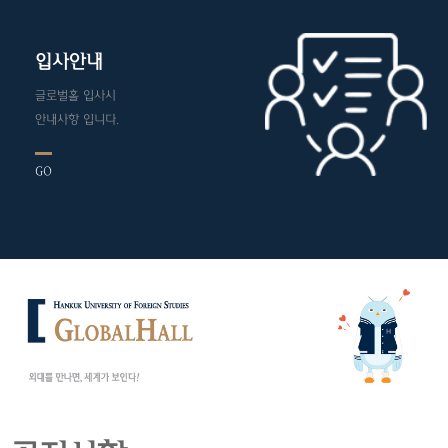
입사안내
글로벌홀 입사시
안내사항 입니다.
GO