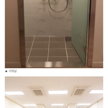
▲ 샤워실