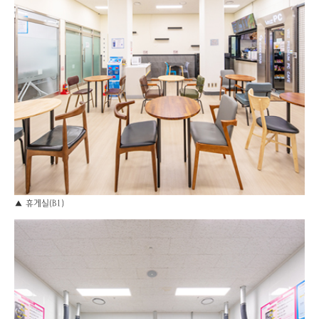
▲ 휴게실(B1)