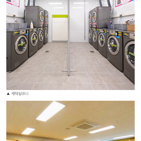
▲ 세탁실(B1)