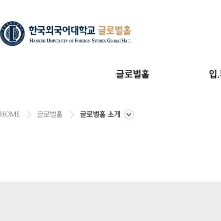
글로벌홀
입
HOME
글로벌홀
글로벌홀 소개
글로벌홀 소개
시설안내
연락처 및 위치
입사비내