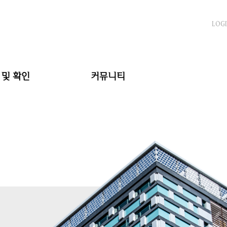
LOG
 및 확인
커뮤니티
서작성
공지사항
조회
FAQ
자료실