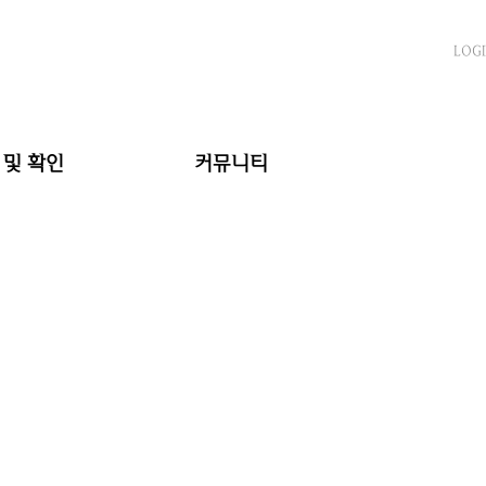
LOG
 및 확인
커뮤니티
서작성
공지사항
조회
FAQ
자료실