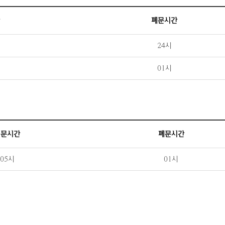
폐문시간
24시
01시
개문시간
폐문시간
05시
01시