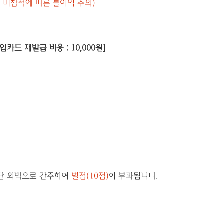
 미참석에 따른 불이익 주의)
입카드 재발급 비용 : 10,000원]
무단 외박으로 간주하여
벌점(10점)
이 부과됩니다.