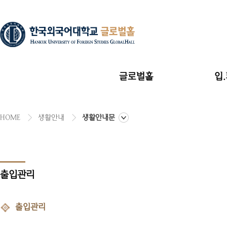
글로벌홀
입
HOME
생활안내
생활안내문
글로벌홀 소개
시설안내
출입관리
연락처 및 위치
입사비내
출입관리