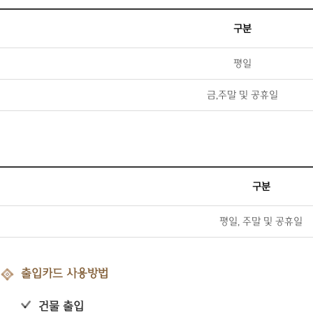
구분
평일
금,주말 및 공휴일
구분
평일, 주말 및 공휴일
출입카드 사용방법
건물 출입