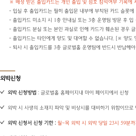
※ 배정 받은 출입카드는 개인 출입 및 점호 참석여부 기록에
- 입실 후 출입카드는 필히 출입문 내부에 부착된 카드 슬롯에
- 출입카드 미소지 시 1층 안내실 또는 3층 운영팀 방문 후 
- 출입카드 분실 또는 본인 과실로 인해 카드가 훼손된 경우 
- 출입카드는 타인에게 양도 및 대여할 수 없습니다. [※ 양도 
- 퇴사 시 출입카드를 3층 글로벌홀 운영팀에 반드시 반납해야
외박신청
외박 신청방법
: 글로벌홀 홈페이지내 마이 페이지에서 신청
외박 시 사생의 소재지 파악 및 비상시를 대비하기 위함이므로 
외박 신청서 신청 기한 :
월~목 외박 시 외박 당일 23시 59분