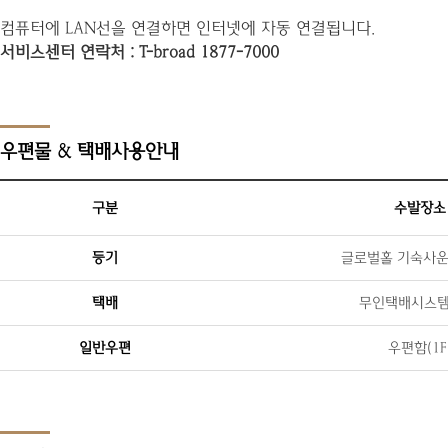
컴퓨터에 LAN선을 연결하면 인터넷에 자동 연결됩니다.
서비스센터 연락처 : T-broad 1877-7000
우편물 & 택배사용안내
구분
수발장소
등기
글로벌홀 기숙사운영
택배
무인택배시스템(
일반우편
우편함(1F