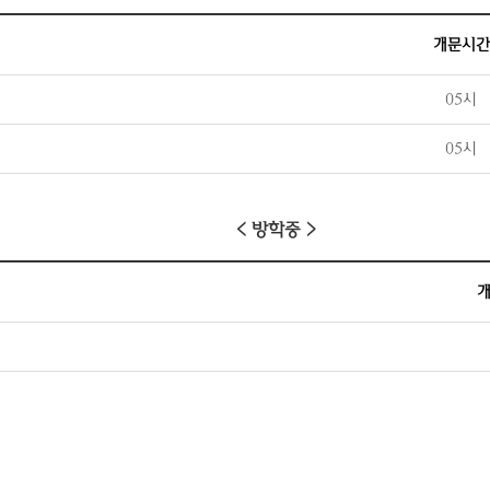
개문시간
05시
05시
< 방학중 >