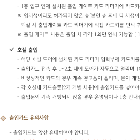
- 1층 입구 앞에 설치된 출입 게이트 카드 리더기에 카드
※ 입사생이라도 허가되지 않은 층[본인 층 외에 타 사생이
- 퇴실 시 출입게이트 카드 리더기에 직접 카드키를 인식 
※ 출입 게이트 사용은 출입 시 각각 1회만 인식 가능함 [ 
호실 출입
- 해당 호실 도어에 설치된 카드 리더기 입력부에 카드키를
- 출입카드 접속 후 1~2초 내에 도어가 자동으로 열리며 
- 비정상적인 카드의 경우 계속 경고음이 울리며, 문이 개방
- 각 호실내 카드슬롯[2개 개별 사용]에 출입카드를 넣어야
- 출입문이 계속 개방되지 않을 경우 운영팀이나 1층 안내
출입카드 유의사항
- 출입카드는 항상 휴대하여야 합니다.