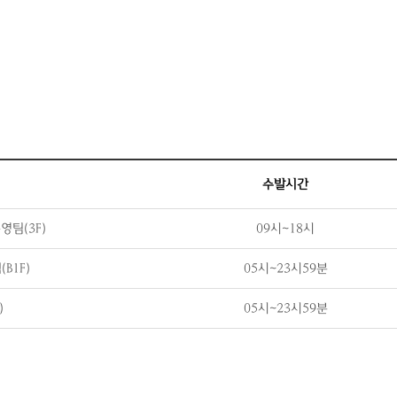
수발시간
팀(3F)
09시~18시
B1F)
05시~23시59분
)
05시~23시59분