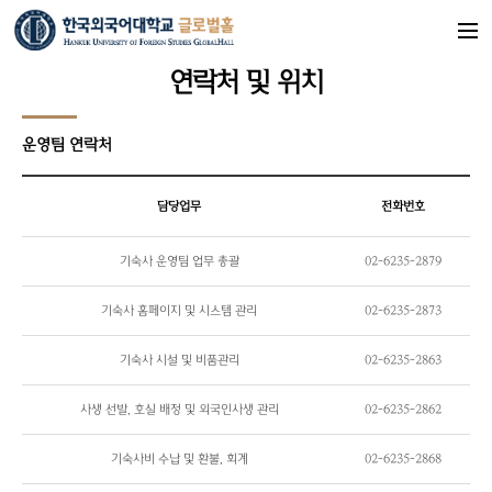
연락처 및 위치
운영팀 연락처
담당업무
전화번호
기숙사 운영팀 업무 총괄
02-6235-2879
기숙사 홈페이지 및 시스템 관리
02-6235-2873
기숙사 시설 및 비품관리
02-6235-2863
사생 선발, 호실 배정 및 외국인사생 관리
02-6235-2862
기숙사비 수납 및 환불, 회계
02-6235-2868