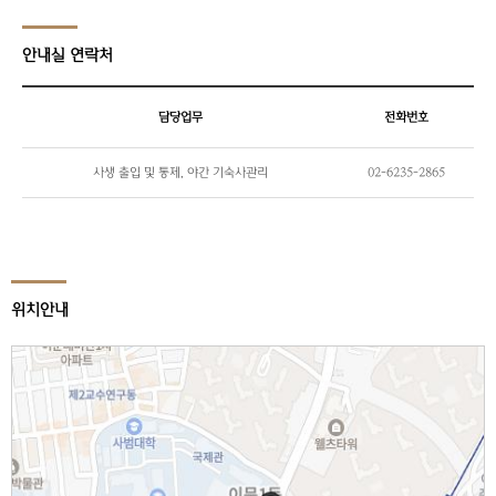
안내실 연락처
담당업무
전화번호
사생 출입 및 통제, 야간 기숙사관리
02-6235-2865
위치안내