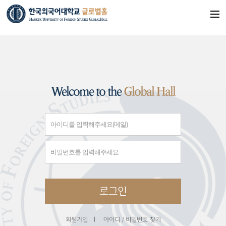
Welcome to the
Global Hall
아
이
비
디
밀
번
호
로그인
회원가입
|
아이디 / 비밀번호 찾기