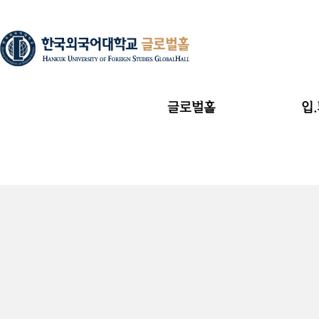
글로벌홀
입
글로벌홀 소개
시설안내
연락처 및 위치
입사비내