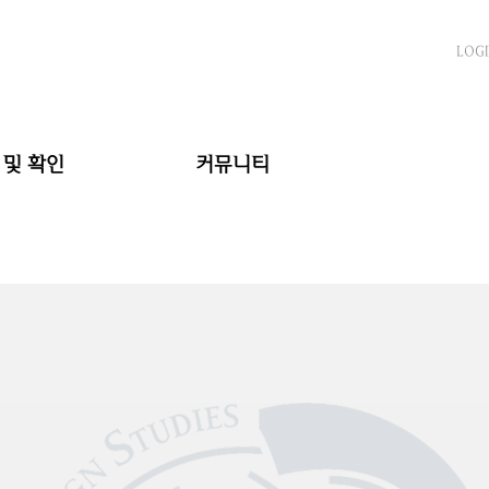
LOG
 및 확인
커뮤니티
서작성
공지사항
조회
FAQ
자료실